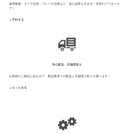
修理整備・タイヤ交換・ブレーキ交換など、急な故障も大丈夫！充実のアフターケ
ア！
→予約する
安心配送・店舗受取も
お客様のご都合に合わせて、配送業者での配送と店舗受け取りが選べます！
→もっとみる