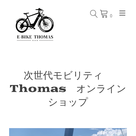
Skip
to
Tog
content
0
次世代モビリティ
Thomas オンライン
ショップ