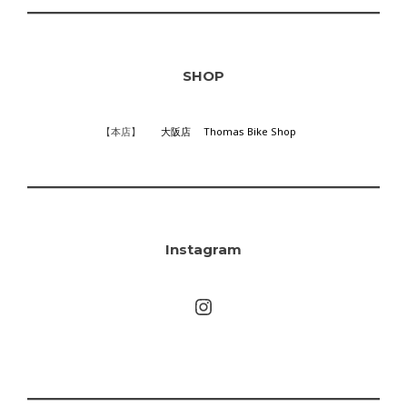
SHOP
【本店】
大阪店
Thomas Bike Shop
Instagram
Instagram