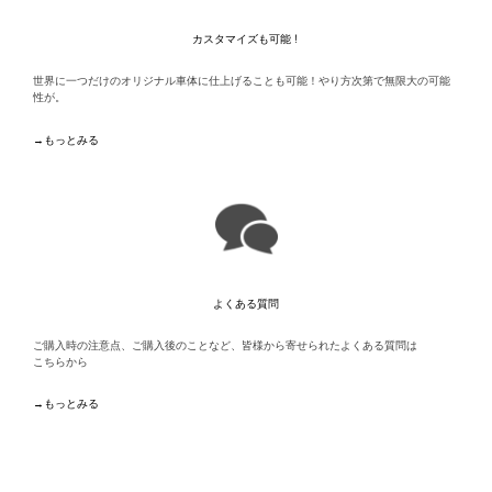
カスタマイズも可能！
世界に一つだけのオリジナル車体に仕上げることも可能！やり方次第で無限大の可能
性が。
→もっとみる
よくある質問
ご購入時の注意点、ご購入後のことなど、皆様から寄せられたよくある質問は
こちらから
→もっとみる