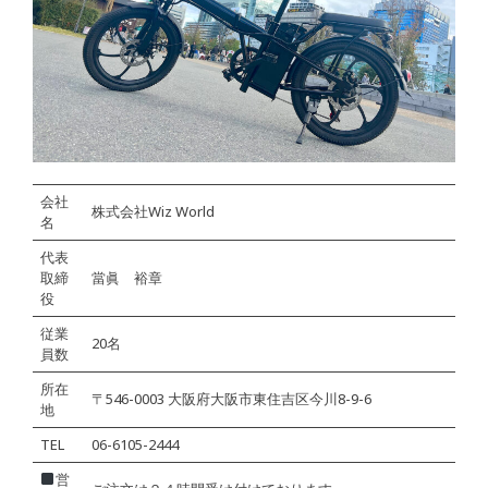
会社
株式会社Wiz World
名
代表
取締
當眞 裕章
役
従業
20名
員数
所在
〒546-0003 大阪府大阪市東住吉区今川8-9-6
地
TEL
06-6105-2444
営