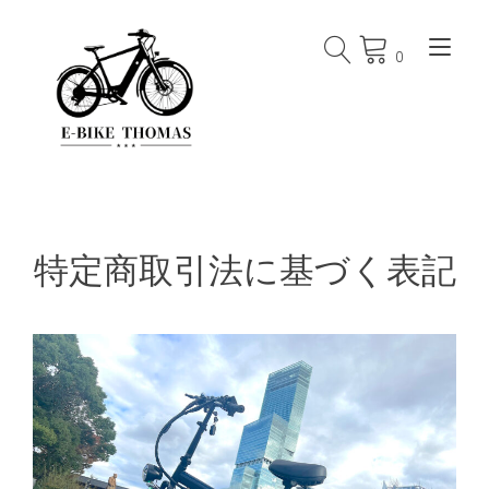
Skip
to
Tog
content
0
特定商取引法に基づく表記